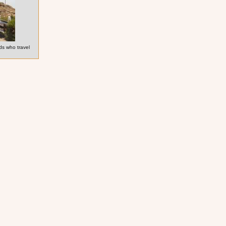
ds who travel