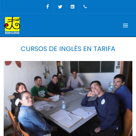
Facebook
Twitter
Linkedin
Tel, Fax: + 34 956 68 09
CURSOS DE INGLÉS EN TARIFA