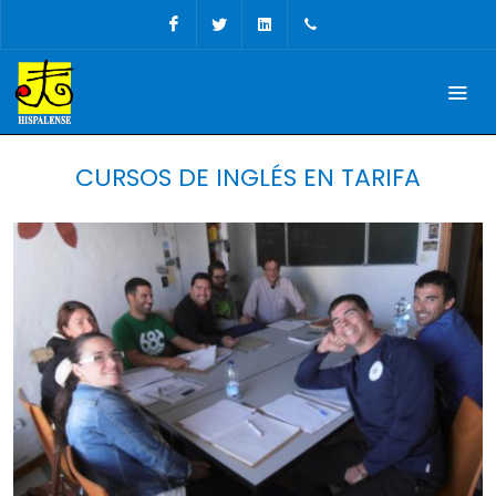
Facebook
Twitter
Linkedin
+34 956 680927
CURSOS DE INGLÉS EN TARIFA