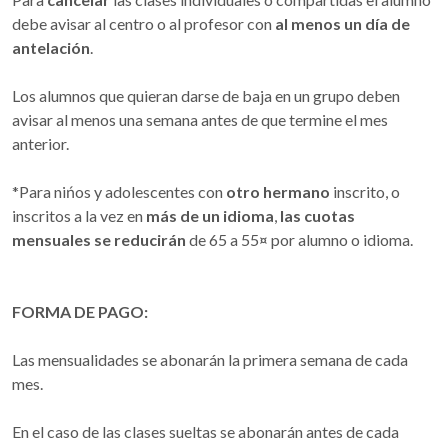
debe avisar al centro o al profesor con
al menos un día de
antelación
.
Los alumnos que quieran darse de baja en un grupo deben
avisar al menos una semana antes de que termine el mes
anterior.
*Para nińos y adolescentes con
otro hermano
inscrito, o
inscritos a la vez en
más de un idioma
,
las cuotas
mensuales se reducirán
de 65 a 55¤ por alumno o idioma.
FORMA DE PAGO:
Las mensualidades se abonarán la primera semana de cada
mes.
En el caso de las clases sueltas se abonarán antes de cada