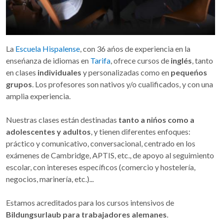
La
Escuela Hispalense
, con 36 ańos de experiencia en la
enseńanza de idiomas en
Tarifa
, ofrece cursos de
inglés
, tanto
en clases
individuales
y personalizadas como en
pequeńos
grupos
. Los profesores son nativos y/o cualificados, y con una
amplia experiencia.
Nuestras clases están destinadas
tanto a nińos como a
adolescentes y adultos
, y tienen diferentes enfoques:
práctico y comunicativo, conversacional, centrado en los
exámenes de Cambridge, APTIS, etc., de apoyo al seguimiento
escolar, con intereses específicos (comercio y hostelería,
negocios, marinería, etc.)...
Estamos acreditados para los cursos intensivos de
Bildungsurlaub para trabajadores alemanes
.