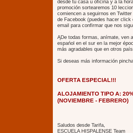
desde tu casa u oficina y a la ho
promoción sortearemos 10 leccione
comiencen a seguirnos en Twitter
de Facebook (puedes hacer click 
email para confirmar que nos sigu
ĄDe todas formas, anímate, ven a 
espańol en el sur en la mejor épo
más agradables que en otros país
Si deseas más información pinch
OFERTA ESPECIAL!!!
ALOJAMIENTO TIPO A: 2
(NOVIEMBRE - FEBRERO)
Saludos desde Tarifa,
ESCUELA HISPALENSE Team