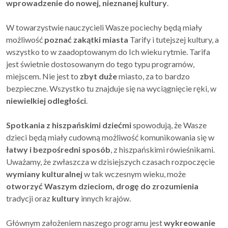
wprowadzenie do nowej, nieznanej kultury
.
W towarzystwie nauczycieli Wasze pociechy będą miały
możliwość
poznać zakątki miasta
Tarify i tutejszej kultury, a
wszystko to w zaadoptowanym do Ich wieku rytmie. Tarifa
jest świetnie dostosowanym do tego typu programów,
miejscem. Nie jest to
zbyt duże
miasto, za to bardzo
bezpieczne. Wszystko tu znajduje się na wyciągnięcie ręki, w
niewielkiej odległości
.
Spotkania z hiszpańskimi dziećmi
spowodują, że Wasze
dzieci będą miały cudowną możliwość komunikowania się w
łatwy i bezpośredni sposób
, z hiszpańskimi rówieśnikami.
Uważamy, że zwłaszcza w dzisiejszych czasach rozpoczęcie
wymiany kulturalnej
w tak wczesnym wieku, może
otworzyć Waszym dzieciom, drogę do zrozumienia
tradycji oraz
kultury
innych krajów.
Głównym założeniem naszego programu jest
wykreowanie