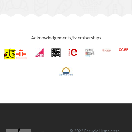
Acknowledgements/Memberships
© 2022 Escuela Hispalense