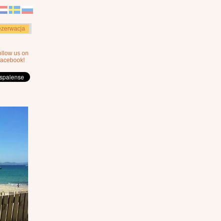
zerwacja
ollow us on
facebook!