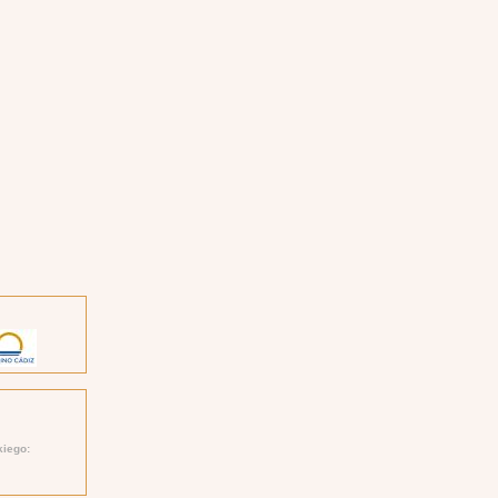
kiego: