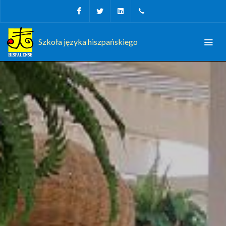
Facebook
Twitter
Linkedin
+34 956 680927
Szkoła języka hiszpańskiego