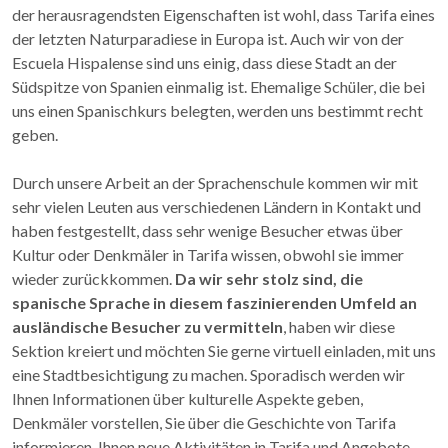
der herausragendsten Eigenschaften ist wohl, dass Tarifa eines
der letzten Naturparadiese in Europa ist. Auch wir von der
Escuela Hispalense sind uns einig, dass diese Stadt an der
Südspitze von Spanien einmalig ist. Ehemalige Schüler, die bei
uns einen Spanischkurs belegten, werden uns bestimmt recht
geben.
Durch unsere Arbeit an der Sprachenschule kommen wir mit
sehr vielen Leuten aus verschiedenen Ländern in Kontakt und
haben festgestellt, dass sehr wenige Besucher etwas über
Kultur oder Denkmäler in Tarifa wissen, obwohl sie immer
wieder zurückkommen.
Da wir sehr stolz sind, die
spanische Sprache in diesem faszinierenden Umfeld an
ausländische Besucher zu vermitteln
, haben wir diese
Sektion kreiert und möchten Sie gerne virtuell einladen, mit uns
eine Stadtbesichtigung zu machen. Sporadisch werden wir
Ihnen Informationen über kulturelle Aspekte geben,
Denkmäler vorstellen, Sie über die Geschichte von Tarifa
informieren, Ihnen neue Aktivitäten in Tarifa und Angebote