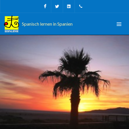
Facebook
Twitter
Linkedin
+34 956 680927
Spanisch lernen in Spanien