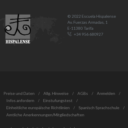
© 2022 Escuela Hispalense
Av. Fuerzas Armadas, 1
E-11380 Tarifa
+34 956 680927
Preise und Daten
/
Allg. Hinweise
/
AGBs
/
Anmelden
/
Infos anfordern
/
Einstufungstest
/
Einheitliche europäische Richtlinien
/
Spanisch Sprachschule
/
Amtliche Anerkennungen/Mitgliedschaften