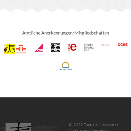
Amtliche Anerkennungen/Mitgliedschaften
© 2022 Escuela Hispalense
Av. Fuerzas Armadas, 1