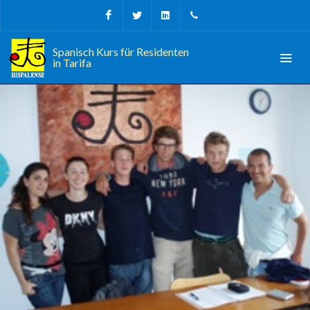
Facebook
Twitter
Linkedin
+34 956 680927
Spanisch Kurs für Residenten
in Tarifa