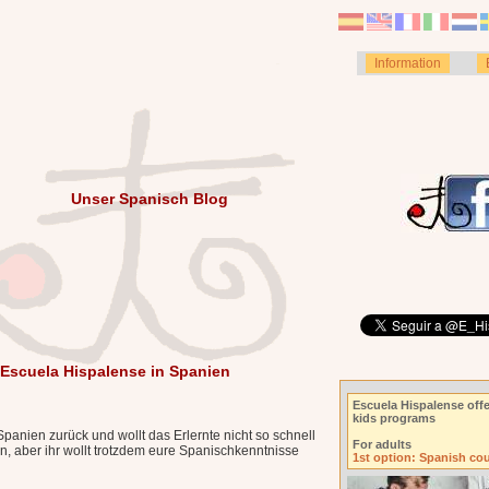
Information
Unser Spanisch Blog
Escuela Hispalense in Spanien
Escuela Hispalense offe
kids programs
Spanien zurück und wollt das Erlernte nicht so schnell
For adults
en, aber ihr wollt trotzdem eure Spanischkenntnisse
1st option: Spanish co