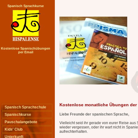
Spanisch Sprachkurse
Kostenlose Spanischübungen
per Email
Kostenlose monatliche Übungen der 
Spanisch Sprachschule
Liebe Freunde der spanischen Sprache,
Spanischkurse
Pauschalangebote
Vielleicht seid ihr gerade von eurer Reise aus 
wieder vergessen, oder ihr wart nicht in Spani
Kids' Club
aufrechterhalten.
Unterkunft