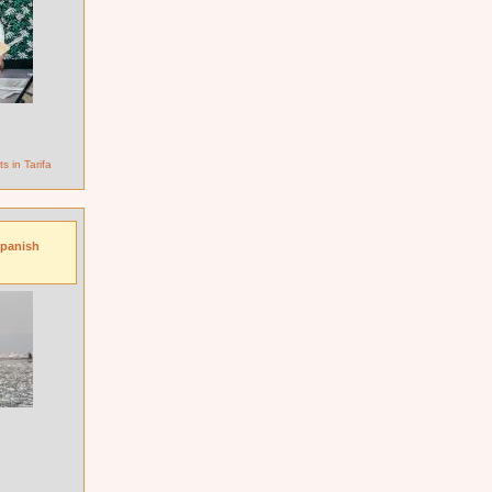
s in Tarifa
Spanish