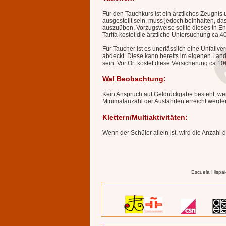
Für den Tauchkurs ist ein ärztliches Zeugnis
ausgestellt sein, muss jedoch beinhalten, d
auszuüben. Vorzugsweise sollte dieses in Eng
Tarifa kostet die ärztliche Untersuchung ca.4
Für Taucher ist es unerlässlich eine Unfall
abdeckt. Diese kann bereits im eigenen Land 
sein. Vor Ort kostet diese Versicherung ca.10
Wal Beobachtung:
Kein Anspruch auf Geldrückgabe besteht, we
Minimalanzahl der Ausfahrten erreicht werde
Klettern/Multiaktivitäten:
Wenn der Schüler allein ist, wird die Anzahl d
Escuela Hispal