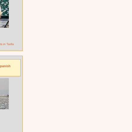
s in Tarifa
Spanish