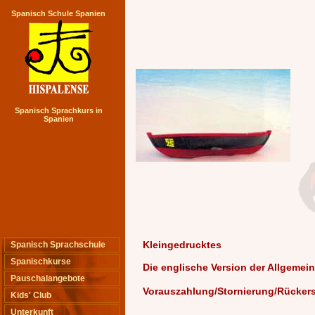
Spanisch Schule Spanien
Spanisch Sprachkurs in
Spanien
Kleingedrucktes
Spanisch Sprachschule
Spanischkurse
Die englische Version der Allgemei
Pauschalangebote
Vorauszahlung/Stornierung/Rücker
Kids' Club
Unterkunft