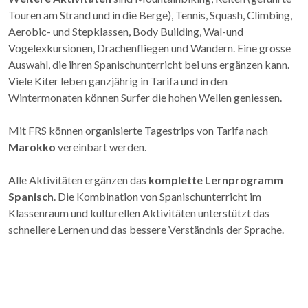
Touren am Strand und in die Berge), Tennis, Squash, Climbing,
Aerobic- und Stepklassen, Body Building, Wal-und
Vogelexkursionen, Drachenfliegen und Wandern. Eine grosse
Auswahl, die ihren Spanischunterricht bei uns ergänzen kann.
Viele Kiter leben ganzjährig in Tarifa und in den
Wintermonaten können Surfer die hohen Wellen geniessen.
Mit FRS können organisierte Tagestrips von Tarifa nach
Marokko
vereinbart werden.
Alle Aktivitäten ergänzen das
komplette Lernprogramm
Spanisch
. Die Kombination von Spanischunterricht im
Klassenraum und kulturellen Aktivitäten unterstützt das
schnellere Lernen und das bessere Verständnis der Sprache.