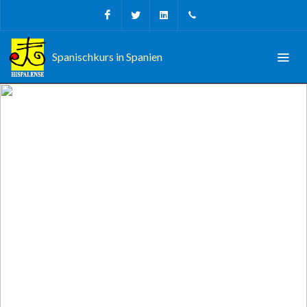
Facebook
Twitter
Linkedin
+34 956 680927
Spanischkurs in Spanien