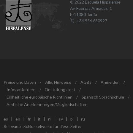
© 2022 Escuela Hispalense
Av. Fuerzas Armadas, 1
E-11380 Tarifa
+34 956 680927
Preise und Daten
/
Allg. Hinweise
/
AGBs
/
Anmelden
/
Infos anfordern
/
Einstufungstest
/
Einheitliche europäische Richtlinien
/
Spanisch Sprachschule
/
Amtliche Anerkennungen/Mitgliedschaften
es
|
en
|
fr
|
it
|
nl
|
sv
|
pl
|
ru
Relevante Schlüsselworte für diese Seite: