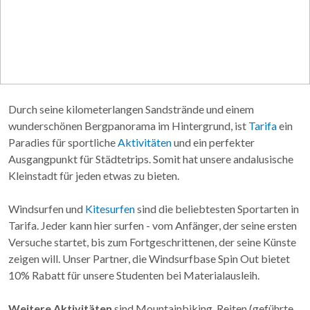
Durch seine kilometerlangen Sandstrände und einem
wunderschönen Bergpanorama im Hintergrund, ist
Tarifa
ein
Paradies für sportliche
Aktivitäten
und ein perfekter
Ausgangpunkt für Städtetrips. Somit hat unsere andalusische
Kleinstadt für jeden etwas zu bieten.
Windsurfen und
Kitesurfen
sind die beliebtesten Sportarten in
Tarifa. Jeder kann hier surfen - vom Anfänger, der seine ersten
Versuche startet, bis zum Fortgeschrittenen, der seine Künste
zeigen will. Unser Partner, die Windsurfbase Spin Out bietet
10% Rabatt für unsere Studenten bei Materialausleih.
Weitere Aktivitäten
sind Mountainbiking, Reiten (geführte