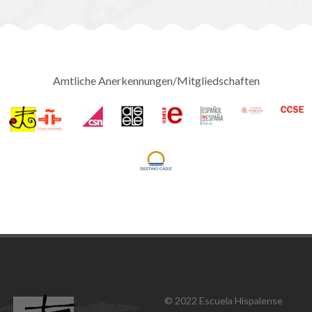
Amtliche Anerkennungen/Mitgliedschaften
© 2022 Escuela Hispalense