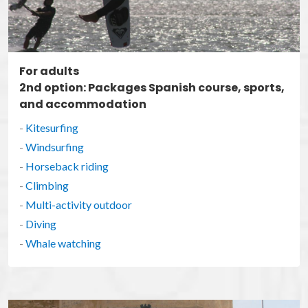
For adults
2nd option: Packages Spanish course, sports,
and accommodation
-
Kitesurfing
-
Windsurfing
-
Horseback riding
-
Climbing
-
Multi-activity outdoor
-
Diving
-
Whale watching