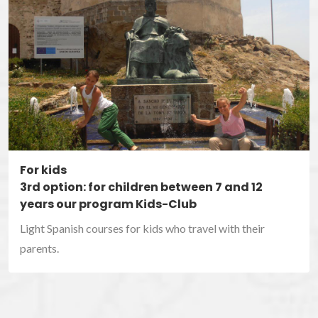
For kids
3rd option: for children between 7 and 12
years our program Kids-Club
Light Spanish courses for kids who travel with their
parents.