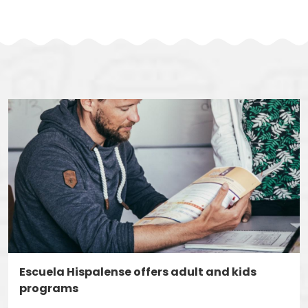
Escuela Hispalense offers adult and kids
programs