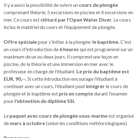
Il y a aussi la possibilité de suivre un
cours de plongée
comprenant théorie, 5 excursions en piscine et 4 excursions en
mer. Ce cours est
clôturé par l'Open Water Diver.
Le cours
inclus le matériel du cours et l'équipement de plongée.
Offre spéciale
pour s'initier à la plongée:
le baptême.
C'est
un cours d'introduction de
6 heures
qui est programmé sur un
maximum de un ou deux jours. Il comprend une leçon en
piscine, de la théorie et une immersion en mer avec le
professeur en charge de l'étudiant.
Le prix du baptême est
EUR. 90,--.
Si cette introduction encourage l'étudiant à
continuer avec un cours, l'étudiant peut
intégrer
le cours de
plongée et le baptême est
pris en compte
durant l'examen
pour
l'obtention du diplôme SSI.
Le
paquet avec cours de plongée sous-marine
est organisé
de
mars à octobre
(selon les conditions météorologiques)
Remarques