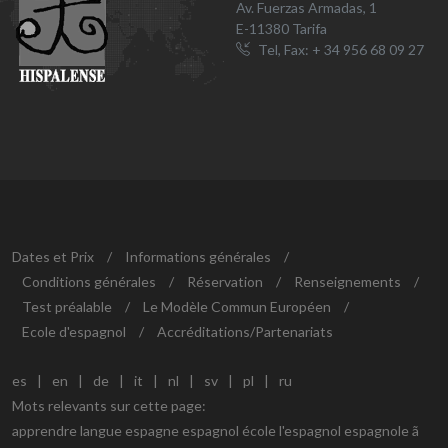
Av. Fuerzas Armadas, 1
E-11380 Tarifa
Tel, Fax: + 34 956 68 09 27
Dates et Prix
/
Informations générales
/
Conditions générales
/
Réservation
/
Renseignements
/
Test préalable
/
Le Modèle Commun Européen
/
Ecole d'espagnol
/
Accréditations/Partenariats
es
|
en
|
de
|
it
|
nl
|
sv
|
pl
|
ru
Mots relevants sur cette page:
apprendre langue espagne espagnol école l'espagnol espagnole ã