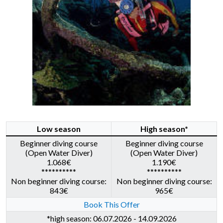
Low season
High season*
Beginner diving course
Beginner diving course
(Open Water Diver)
(Open Water Diver)
1.068€
1.190€
**********
**********
Non beginner diving course:
Non beginner diving course:
843€
965€
Book This Offer
*high season: 06.07.2026 - 14.09.2026