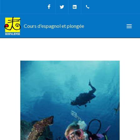
Facebook
Twitter
Linkedin
Tel, Fax: + 34 956 68 09
Cours d'espagnol et plongée