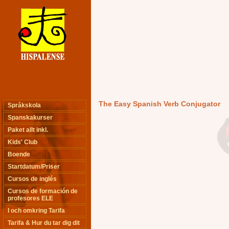
The Easy Spanish Verb Conjugator
Språkskola
Spanskakurser
Paket allt inkl.
Kids' Club
Boende
Startdatum/Priser
Cursos de inglés
Cursos de formación de
profesores ELE
I och omkring Tarifa
Tarifa & Hur du tar dig dit