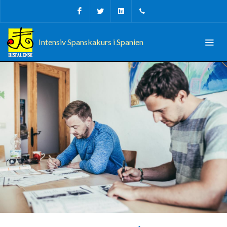
Facebook
Twitter
Linkedin
+34 956 680927
Intensiv Spanskakurs i Spanien