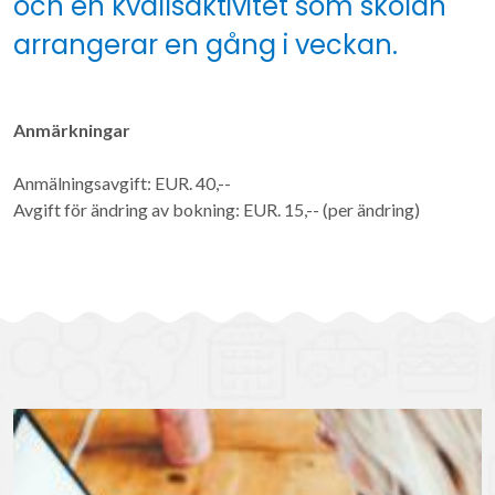
och en kvällsaktivitet som skolan
arrangerar en gång i veckan.
Anmärkningar
Anmälningsavgift: EUR. 40,--
Avgift för ändring av bokning: EUR. 15,-- (per ändring)