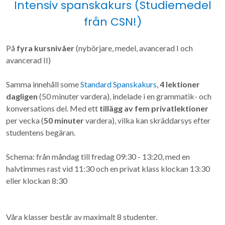
Intensiv spanskakurs (
Studiemedel
från CSN!
)
På
fyra kursnivåer
(nybörjare, medel, avancerad I och
avancerad II)
Samma innehåll some
Standard Spanskakurs
,
4 lektioner
dagligen
(50 minuter vardera), indelade i en grammatik- och
konversations del. Med ett
tillägg av fem privatlektioner
per vecka (
50 minuter
vardera), vilka kan skräddarsys efter
studentens begäran.
Schema: från måndag till fredag 09:30 - 13:20, med en
halvtimmes rast vid 11:30 och en privat klass klockan 13:30
eller klockan 8:30
Våra klasser består av maximalt 8 studenter.