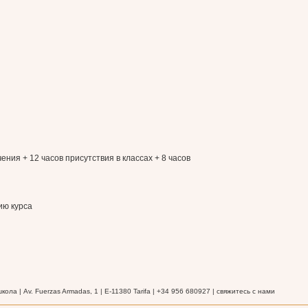
ения + 12 часов присутствия в классах + 8 часов
ию курса
школа | Av. Fuerzas Armadas, 1 | E-11380 Tarifa | +34 956 680927 | свяжитесь с нами