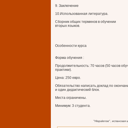
9. Заключение
10.Использованная литература.
Сборник общих терминов в обучении
вторых языков.
Особенности курса
Форма обучения :
Продолжительность: 70 часов (50 часов обуч
практики).
Цена: 250 евро.
Обязательство написать доклад по окончан
и один дидактический блок.
Места ограничены.
Минимум: 3 студента.
"Hispalense", испанская 