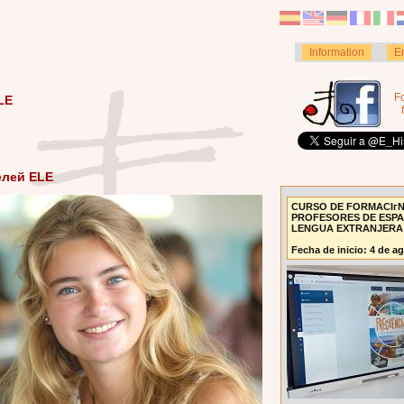
Information
E
F
LE
елей ELE
CURSO DE FORMACIгN
PROFESORES DE ESP
LENGUA EXTRANJERA
Fecha de inicio: 4 de a