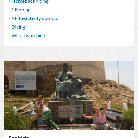
-
Horseback riding
-
Climbing
-
Multi-activity outdoor
-
Diving
-
Whale watching