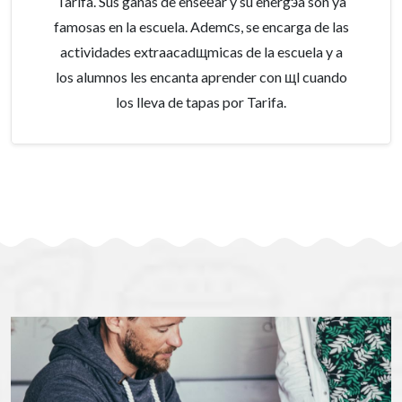
Tarifa. Sus ganas de enseёar y su energэa son ya
famosas en la escuela. Ademсs, se encarga de las
actividades extraacadщmicas de la escuela y a
los alumnos les encanta aprender con щl cuando
los lleva de tapas por Tarifa.