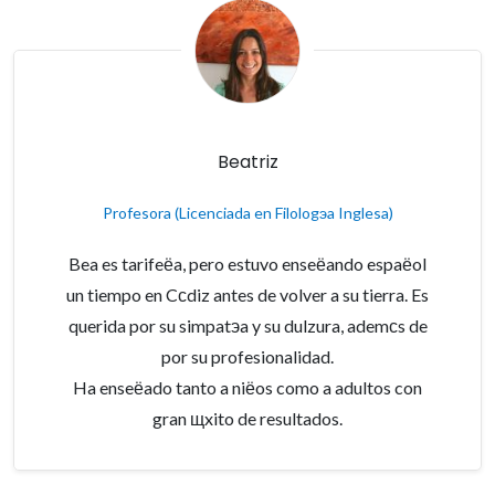
Beatriz
Profesora (Licenciada en Filologэa Inglesa)
Bea es tarifeёa, pero estuvo enseёando espaёol
un tiempo en Cсdiz antes de volver a su tierra. Es
querida por su simpatэa y su dulzura, ademсs de
por su profesionalidad.
Ha enseёado tanto a niёos como a adultos con
gran щxito de resultados.