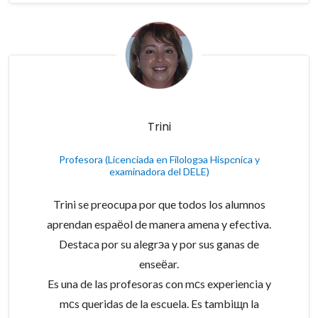
Trini
Profesora (Licenciada en Filologэa Hispсnica y
examinadora del DELE)
Trini se preocupa por que todos los alumnos
aprendan espaёol de manera amena y efectiva.
Destaca por su alegrэa y por sus ganas de
enseёar.
Es una de las profesoras con mсs experiencia y
mсs queridas de la escuela. Es tambiщn la