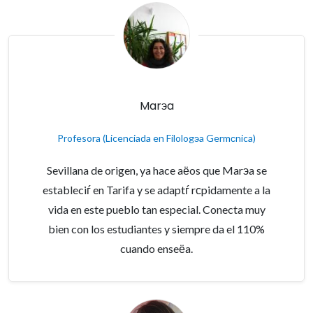
Marэa
Profesora (Licenciada en Filologэa Germсnica)
Sevillana de origen, ya hace aёos que Marэa se
estableciѓ en Tarifa y se adaptѓ rсpidamente a la
vida en este pueblo tan especial. Conecta muy
bien con los estudiantes y siempre da el 110%
cuando enseёa.