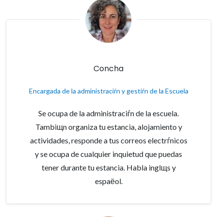
Concha
Encargada de la administraciѓn y gestiѓn de la Escuela
Se ocupa de la administraciѓn de la escuela.
Tambiщn organiza tu estancia, alojamiento y
actividades, responde a tus correos electrѓnicos
y se ocupa de cualquier inquietud que puedas
tener durante tu estancia. Habla inglщs y
espaёol.