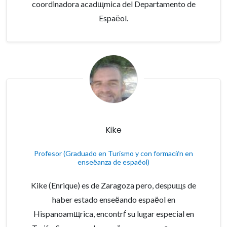
coordinadora acadщmica del Departamento de
Espaёol.
Kike
Profesor (Graduado en Turismo y con formaciѓn en
enseёanza de espaёol)
Kike (Enrique) es de Zaragoza pero, despuщs de
haber estado enseёando espaёol en
Hispanoamщrica, encontrѓ su lugar especial en