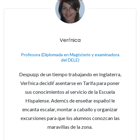
Verѓnica
Profesora (Diplomada en Magisterio y examinadora
del DELE)
Despuщs de un tiempo trabajando en Inglaterra,
Verѓnica decidiѓ asentarse en Tarifa para poner
sus conocimientos al servicio de la Escuela
Hispalense. Ademсs de enseёar espaёol le
encanta escalar, montar a caballo y organizar
excursiones para que los alumnos conozcan las
maravillas de la zona.