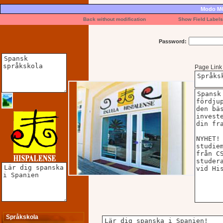
Modo MO
Back without modification
Show Field Label
Password:
Page Link
Språkskola