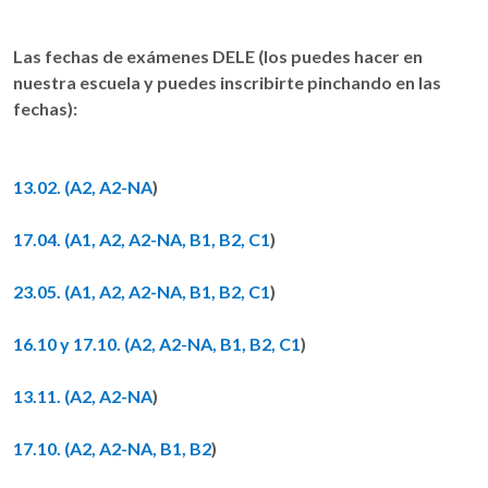
Las fechas de exámenes DELE (los puedes hacer en
nuestra escuela y puedes inscribirte pinchando en las
fechas):
13.02. (A2, A2-NA
)
17.04. (A1, A2, A2-NA, B1, B2, C1
)
23.05. (A1, A2, A2-NA, B1, B2, C1
)
16.10 y 17.10. (A2, A2-NA, B1, B2, C1
)
13.11. (A2, A2-NA
)
17.10. (A2, A2-NA, B1, B2
)