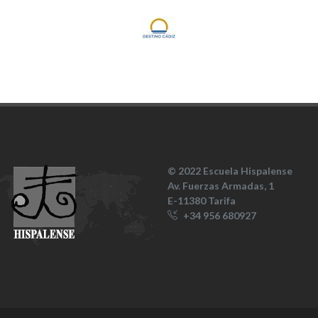
© 2022 Escuela Hispalense
Av. Fuerzas Armadas, 1
E-11380 Tarifa
+34 956 680927