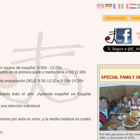
Información
Insc
S
de repaso de español: 9:30h - 13:20h
tos en la primera parte y media hora a las 11:30h
SPECIAL FAMILY O
 de preparación DELE: 8:30-13:20 o 9:30h-14:20h
abierta todo el año. ¡Aprende
español en España
 una elección individual.
mnos por aula es ocho, y la media habitual es cuatro
o.
For two persons of the sa
offer a discount of 10%.