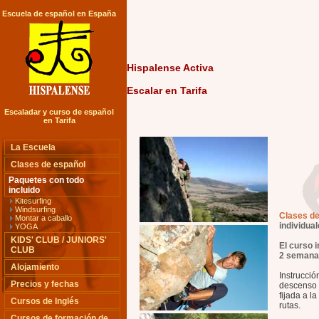
Escuela de español en España
Hispalense Activa
Escalar en Tarifa
Escaladar y curso de español
en Tarifa
La Escuela
Clases de español
Paquetes con todo
incluido
Kitesurfing
Windsurfing
Clases de
Montar a caballo
individua
YOGA
KIDS' CLUB / JUNIORS'
El curso i
CLUB
2 semana
Alojamiento
Instrucció
Precios y fechas
descenso 
fijada a l
Cursos de Inglés
rutas.
Cursos de formación de