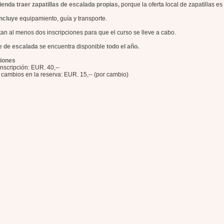
enda traer zapatillas de escalada propias,
porque la oferta local de zapatillas es 
incluye
equipamiento, guía y transporte.
an al menos dos inscripciones para que el curso se lleve a cabo.
e de escalada
se encuentra disponible
todo el año.
iones
nscripción: EUR. 40,--
cambios en la reserva: EUR. 15,-- (por cambio)