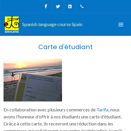
Facebook
Twitter
Linkedin
Tel, Fax: + 34 956 68 09
Spanish language course Spain
Carte d'étudiant
En collaboration avec plusieurs commerces de
Tarifa
, nous
avons l'honneur d'offrir à nos étudiants une carte d'étudiant.
Grâce à cette carte, ils recevront une réduction dans les
commerces qui collaborent avec notre école(parfois jusqu'à