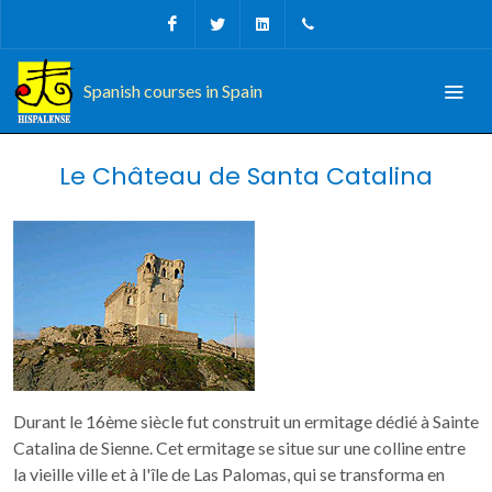
Facebook
Twitter
Linkedin
Tel, Fax: + 34 956 68 09
Spanish courses in Spain
Le Château de Santa Catalina
Durant le 16ème siècle fut construit un ermitage dédié à Sainte
Catalina de Sienne. Cet ermitage se situe sur une colline entre
la vieille ville et à l'île de Las Palomas, qui se transforma en