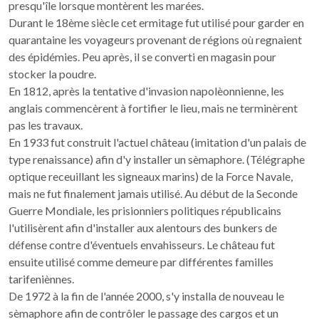
presqu'île lorsque montèrent les marées.
Durant le 18ème siècle cet ermitage fut utilisé pour garder en
quarantaine les voyageurs provenant de régions où regnaient
des épidémies. Peu après, il se converti en magasin pour
stocker la poudre.
En 1812, après la tentative d'invasion napolèonnienne, les
anglais commencèrent à fortifier le lieu, mais ne terminèrent
pas les travaux.
En 1933 fut construit l'actuel château (imitation d'un palais de
type renaissance) afin d'y installer un sèmaphore. (Télégraphe
optique receuillant les signeaux marins) de la Force Navale,
mais ne fut finalement jamais utilisé. Au début de la Seconde
Guerre Mondiale, les prisionniers politiques républicains
l'utilisèrent afin d'installer aux alentours des bunkers de
défense contre d'éventuels envahisseurs. Le château fut
ensuite utilisé comme demeure par différentes familles
tarifeniènnes.
De 1972 à la fin de l'année 2000, s'y installa de nouveau le
sèmaphore afin de contrôler le passage des cargos et un