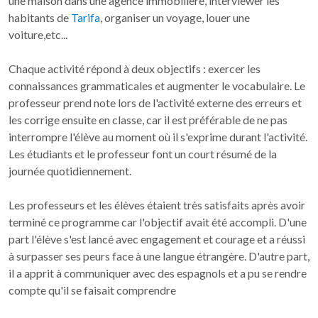
une maison dans une agence immobilière, interviewer les
habitants de
Tarifa
, organiser un voyage, louer une
voiture,etc...
Chaque activité répond à deux objectifs : exercer les
connaissances grammaticales et augmenter le vocabulaire. Le
professeur prend note lors de l'activité externe des erreurs et
les corrige ensuite en classe, car il est préférable de ne pas
interrompre l'élève au moment où il s'exprime durant l'activité.
Les étudiants et le professeur font un court résumé de la
journée quotidiennement.
Les professeurs et les élèves étaient très satisfaits après avoir
terminé ce programme car l'objectif avait été accompli. D'une
part l'élève s'est lancé avec engagement et courage et a réussi
à surpasser ses peurs face à une langue étrangère. D'autre part,
il a apprit à communiquer avec des espagnols et a pu se rendre
compte qu'il se faisait comprendre