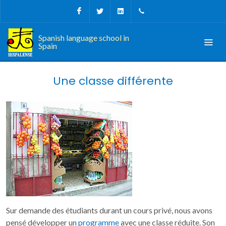
Facebook
Twitter
Linkedin
Tel, Fax: + 34 956 68 09
Spanish language school in
Spain
Une classe différente
Sur demande des étudiants durant un cours privé, nous avons
pensé développer un
programme
avec une classe réduite. Son