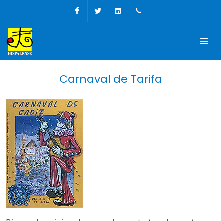
Facebook
Twitter
Linkedin
Tel, Fax: + 34 956 68 09
Carnaval de Tarifa