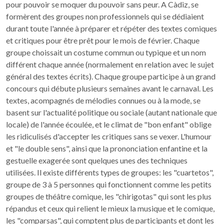
pour pouvoir se moquer du pouvoir sans peur. A Càdiz, se
formèrent des groupes non professionnels qui se dédiaient
durant toute l'année à préparer et répéter des textes comiques
et critiques pour être prêt pour le mois de février. Chaque
groupe choissait un costume commun ou typique et un nom
différent chaque année (normalement en relation avec le sujet
général des textes écrits). Chaque groupe participe à un grand
concours qui débute plusieurs semaines avant le carnaval. Les
textes, acompagnés de mélodies connues ou à la mode, se
basent sur l'actualité politique ou sociale (autant nationale que
locale) de l'année écoulée, et le climat de "bon enfant" oblige
les ridiculisés d'accepter les critiques sans se vexer. L'humour
et "le double sens", ainsi que la prononciation enfantine et la
gestuelle exagerée sont quelques unes des techniques
utilisées. Il existe différents types de groupes: les "cuartetos",
groupe de 3 à 5 personnes qui fonctionnent comme les petits
groupes de théâtre comique, les "chirigotas" qui sont les plus
répandus et ceux qui relient le mieux la musique et le comique,
les "comparsas", qui comptent plus de participants et dont les