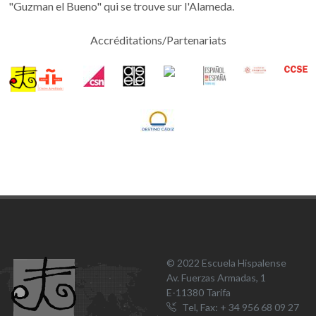
"Guzman el Bueno" qui se trouve sur l'Alameda.
Accréditations/Partenariats
© 2022 Escuela Hispalense
Av. Fuerzas Armadas, 1
E-11380 Tarifa
Tel, Fax: + 34 956 68 09 27